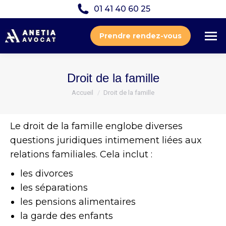
01 41 40 60 25
Prendre rendez-vous
Droit de la famille
Vous êtes ici :
Accueil
Droit de la famille
Le droit de la famille englobe diverses
questions juridiques intimement liées aux
relations familiales. Cela inclut :
les divorces
les séparations
les pensions alimentaires
la garde des enfants