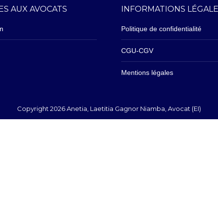
ES AUX AVOCATS
INFORMATIONS LÉGAL
on
Politique de confidentialité
CGU-CGV
Mentions légales
Copyright 2026 Anetia, Laetitia Gagnor Niamba, Avocat (EI)