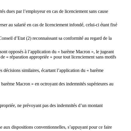
és dues par l’employeur en cas de licenciement sans cause
er au salarié en cas de licenciement infondé, celui-ci étant fixé
Conseil d’Etat (2) reconnaissant sa conformité au regard de la
sont opposés à l’application du « barème Macron », le jugeant
 de « réparation appropriée » pour tout licenciement sans motifs
 décisions similaires, écartant l’application du « barème
u « barème Macron » en octroyant des indemnités supérieures au
appropriée, ne prévoyant pas des indemnités d’un montant
e aux dispositions conventionnelles, s’appuyant pour ce faire