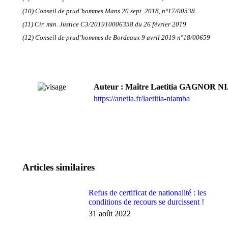
(10) Conseil de prud’hommes Mans 26 sept. 2018, n°17/00538
(11) Cir. min. Justice C3/201910006358 du 26 février 2019
(12) Conseil de prud’hommes de Bordeaux 9 avril 2019 n°18/00659
Auteur :
Maître Laetitia GAGNOR 
https://anetia.fr/laetitia-niamba
Articles similaires
Refus de certificat de nationalité : les
conditions de recours se durcissent !
31 août 2022