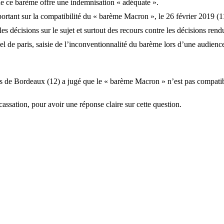
que ce barème offre une indemnisation « adéquate ».
ortant sur la compatibilité du « barème Macron », le 26 février 2019 (11
es décisions sur le sujet et surtout des recours contre les décisions ren
el de paris, saisie de l’inconventionnalité du barème lors d’une audien
s de Bordeaux (12) a jugé que le « barème Macron » n’est pas compatib
cassation, pour avoir une réponse claire sur cette question.