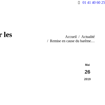
01 41 40 60 25
 les
Vous êtes ici :
Accueil
Actualité
Remise en cause du barème…
Mai
26
2019