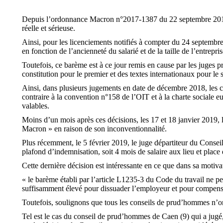
Depuis l’ordonnance Macron n°2017-1387 du 22 septembre 2017, 
réelle et sérieuse.
Ainsi, pour les licenciements notifiés à compter du 24 septembre
en fonction de l’ancienneté du salarié et de la taille de l’entrepris
Toutefois, ce barème est à ce jour remis en cause par les juges 
constitution pour le premier et des textes internationaux pour le
Ainsi, dans plusieurs jugements en date de décembre 2018, les 
contraire à la convention n°158 de l’OIT et à la charte sociale 
valables.
Moins d’un mois après ces décisions, les 17 et 18 janvier 2019,
Macron » en raison de son inconventionnalité.
Plus récemment, le 5 février 2019, le juge départiteur du Conse
plafond d’indemnisation, soit 4 mois de salaire aux lieu et place
Cette dernière décision est intéressante en ce que dans sa motiva
« le barème établi par l’article L1235-3 du Code du travail ne 
suffisamment élevé pour dissuader l’employeur et pour compenser 
Toutefois, soulignons que tous les conseils de prud’hommes n’o
Tel est le cas du conseil de prud’hommes de Caen (9) qui a jugé